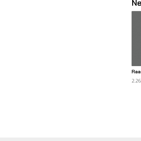
Ne
Raa
2.2