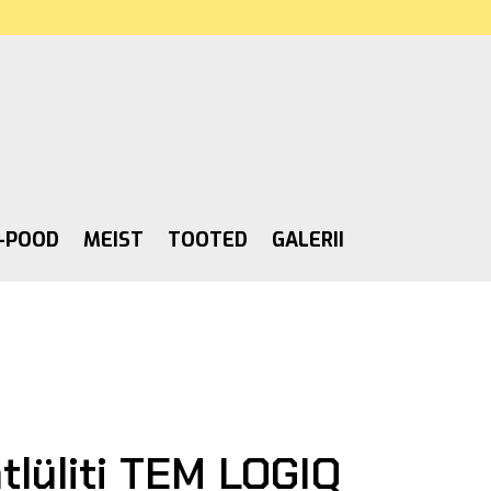
-POOD
MEIST
TOOTED
GALERII
htlüliti TEM LOGIQ