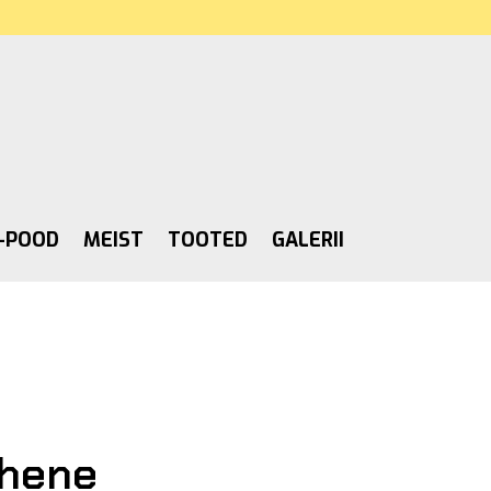
-POOD
MEIST
TOOTED
GALERII
hene