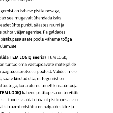
egemist on kahese pistikupesaga,
dab see mugavalt ühendada kaks
seadet ühte punkti, säästes ruumi ja
s puhta väljanägemise. Paigaldades
 pistikupesa saate poole vähema tööga
 tulemuse!
alida TEM LOGIQ seeria?
TEM LOGIQ
 on tuntud oma vastupidavate materjalide
sa paigaldusprotsessi poolest. Valides meie
, saate kindlad olla, et tegemist on
aaltootega, kuna oleme ametlik maaletooja
TEM LOGIQ
kahene pistikupesa on terviklik
s – toode sisaldab juba nii pistikupesa sisu
välist raami, mistõttu on paigaldus kiire ja